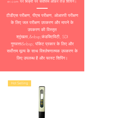
er.com पर बिक्री पर सर्वोत्तम ऑफ़र तेज़ शिपिंग।
टीडीएस परीक्षण, पीएच परीक्षण, ओआरपी परीक्षण
के लिए जल परीक्षण उपकरण और मापने के
उपकरण की विस्तृत
श्रृंखला,&nbsp;कंडक्टिविटी, SDI
गुणवत्ता&nbsp; पॉकेट प्रकार के लिए और
सर्वोत्तम मूल्य के साथ विश्लेषणात्मक उपकरण के
लिए उपलब्ध है और फास्ट शिपिंग।
Hot Selling