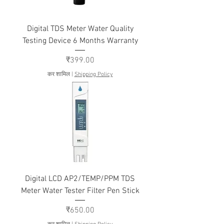
Digital TDS Meter Water Quality
Testing Device 6 Months Warranty
मूल्य
₹399.00
कर शामिल
|
Shipping Policy
Digital LCD AP2/TEMP/PPM TDS
Meter Water Tester Filter Pen Stick
मूल्य
₹650.00