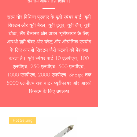
सर्वोत्तम ऑफ़र तेज़ शिपिंग।
सत्य नीर विभिन्न प्रकार के यूवी स्पेयर पार्ट, यूवी
सिस्टम और यूवी बैरल, यूवी ट्यूब, यूवी लैंप, यूवी
चोक, लैंप बैलास्ट और वाटर प्यूरीफायर के लिए
आरओ यूवी चैंबर और घरेलू और औद्योगिक उपयोग
के लिए आरओ सिस्टम जैसे घटकों की पेशकश
करता है। यूवी स्पेयर पार्ट 10 एलपीएच, 100
एलपीएच, 250 एलपीएच, 500 एलपीएच,
1000 एलपीएच, 2000 एलपीएच, &nbsp; तक
5000 एलपीएच तक वाटर प्यूरीफायर और आरओ
सिस्टम के लिए उपलब्ध
Hot Selling