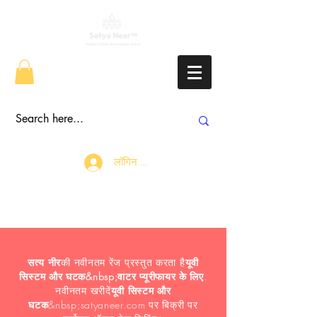
लॉगिन करें
सत्य नीर
की नवीनतम रेंज प्रस्तुत करता है
यूवी
सिस्टम और घटक
&nbsp;वाटर प्यूरीफायर के लिए
.
नवीनतम खरीदें
यूवी सिस्टम और
घटक
&nbsp;satyaneer.com पर बिक्री पर