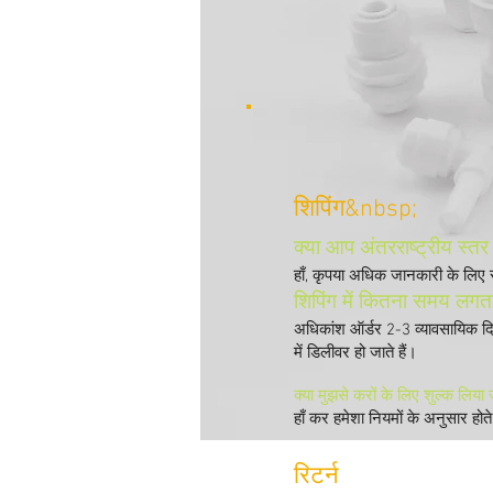
शिपिंग&nbsp;
क्या आप अंतरराष्ट्रीय स्त
हाँ, कृपया अधिक जानकारी के लिए स
शिपिंग में कितना समय लगत
अधिकांश ऑर्डर 2-3 व्यावसायिक द
में डिलीवर हो जाते हैं।
क्या मुझसे करों के लिए शुल्क लिया
हाँ कर हमेशा नियमों के अनुसार होते 
रिटर्न