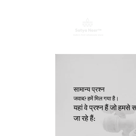
घर
जल शोधक
फालतू कलपुरजा
सामान्य प्रश्न
जवाब
? हमें मिल गया है।
यहां वे प्रश्न हैं जो हमस
जा रहे हैं: