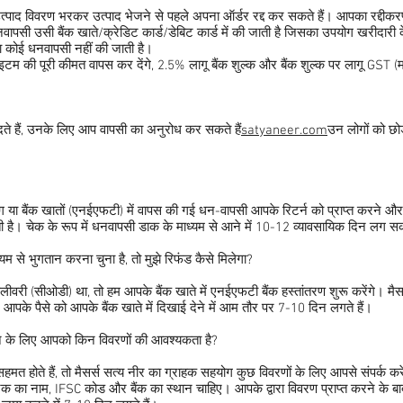
ाद विवरण भरकर उत्पाद भेजने से पहले अपना ऑर्डर रद्द कर सकते हैं। आपका रद्दीकरण 
नवापसी उसी बैंक खाते/क्रेडिट कार्ड/डेबिट कार्ड में की जाती है जिसका उपयोग खरीदारी
ारा कोई धनवापसी नहीं की जाती है।
आइटम की पूरी कीमत वापस कर देंगे, 2.5% लागू बैंक शुल्क और बैंक शुल्क पर लागू GST
े हैं, उनके लिए आप वापसी का अनुरोध कर सकते हैं
satyaneer.com
उन लोगों को छोड़
ैंकिंग या बैंक खातों (एनईएफटी) में वापस की गई धन-वापसी आपके रिटर्न को प्राप्त करने 
 है। चेक के रूप में धनवापसी डाक के माध्यम से आने में 10-12 व्यावसायिक दिन लग सक
म से भुगतान करना चुना है, तो मुझे रिफंड कैसे मिलेगा?
री (सीओडी) था, तो हम आपके बैंक खाते में एनईएफटी बैंक हस्तांतरण शुरू करेंगे। मैसर
आपके पैसे को आपके बैंक खाते में दिखाई देने में आम तौर पर 7-10 दिन लगते हैं।
 के लिए आपको किन विवरणों की आवश्यकता है?
 होते हैं, तो मैसर्स सत्य नीर का ग्राहक सहयोग कुछ विवरणों के लिए आपसे संपर्क क
ारक का नाम, IFSC कोड और बैंक का स्थान चाहिए। आपके द्वारा विवरण प्राप्त करने के ब