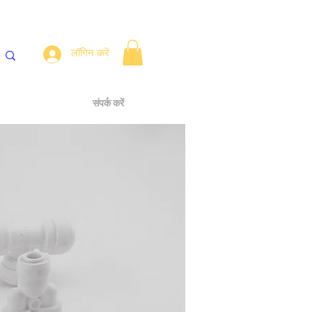
लॉगिन करें
लर
Fittings
संपर्क करें
ब्लॉग