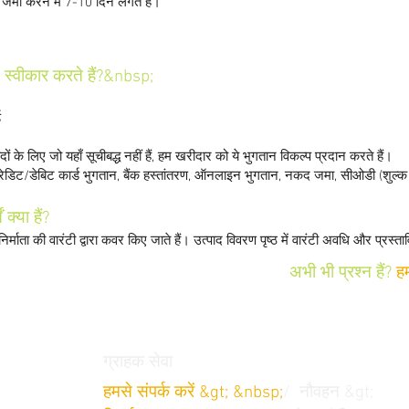
 जमा करने में 7-10 दिन लगते हैं।
स्वीकार करते हैं?&nbsp;
ड
े लिए जो यहाँ सूचीबद्ध नहीं हैं, हम खरीदार को ये भुगतान विकल्प प्रदान करते हैं।
िट/डेबिट कार्ड भुगतान, बैंक हस्तांतरण, ऑनलाइन भुगतान, नकद जमा, सीओडी (शुल्क 
क्या हैं?
िर्माता की वारंटी द्वारा कवर किए जाते हैं। उत्पाद विवरण पृष्ठ में वारंटी अवधि और प्रस
अभी भी प्रश्न हैं?
हम
ग्राहक सेवा
हमसे संपर्क करें &gt; &nbsp;
/
नौवहन &gt;