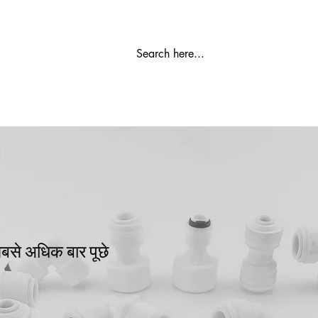
रो प्लांट
जल को निर्मल बनाने वाला
एसएस भंडारण टैंक
पानी वाला कू
े सबसे अधिक बार पूछे