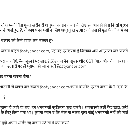
ं, तो आपको चिंता मुक्त खरीदारी अनुभव प्रदान करने के लिए हम आपको बिना किसी प्रश्न 
े असंतुष्ट हैं, तो आप धनवापसी के लिए अप्रयुक्त उत्पाद को उसकी मूल पैकेजिंग में 
गए उत्पाद को कैसे वापस कर सकता हूं?
करना चाहते हैं
satyaneer.com
, यहां वह प्रक्रिया है जिसका आप अनुसरण कर सकते ह
ापस कर देंगे, बैंक शुल्कों पर लागू 2.5% कम बैंक शुल्क और GST (माल और सेवा कर)। कृ
 उत्पादों पर ही प्राप्त की जा सकती है
satyaneer.com
.
ाद वापस करना होगा?
आसानी से वापस कर सकते हैं
satyaneer.com
अपना शिपमेंट प्राप्त करने के 7 दिनों 
ेगा?
्त हो जाने के बाद, हम धनवापसी प्रक्रिया शुरू करेंगे। धनवापसी उसी बैंक खाते/क्रेडिट
े लिए किया गया था। कृपया ध्यान दें कि चेक या नकद द्वारा कोई धनवापसी नहीं की जात
मुझे अपना ऑर्डर रद्द करना पड़े तो मैं क्या करूँ?