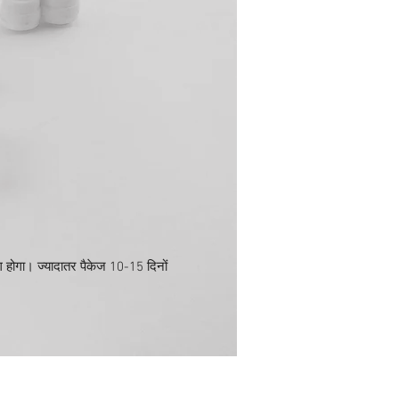
होगा। ज्यादातर पैकेज 10-15 दिनों