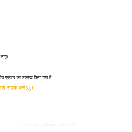
लागू)
्तावित प्रकार का उल्लेख किया गया है।
से संपर्क करें&gt;
सत्य नीर द्वारा सर्वाधिकार सुरक्षित 2022
© कॉपीराइट