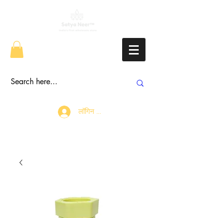
लॉगिन करें