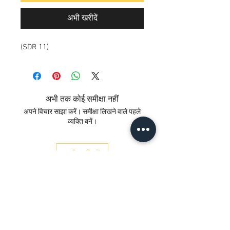
अभी खरीदें
(SDR 11)
अभी तक कोई समीक्षा नहीं
अपने विचार साझा करें। समीक्षा लिखने वाले पहले
व्यक्ति बनें।
समीक्षा लिखें
संपर्क करें
ख। नंबर 12/17/3, भूतल,
रेलवे रोड, समयपुर
दिल्ली 110042
, भारत