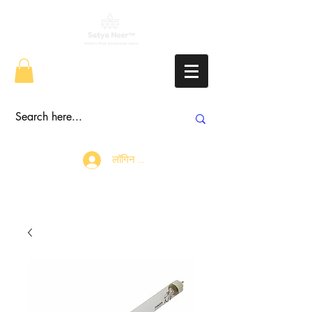
लॉगिन करें