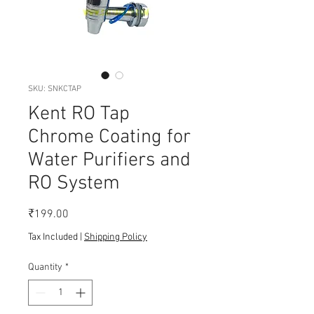
SKU: SNKCTAP
Kent RO Tap
Chrome Coating for
Water Purifiers and
RO System
Price
₹199.00
Tax Included
|
Shipping Policy
Quantity
*