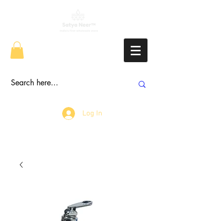
Log In