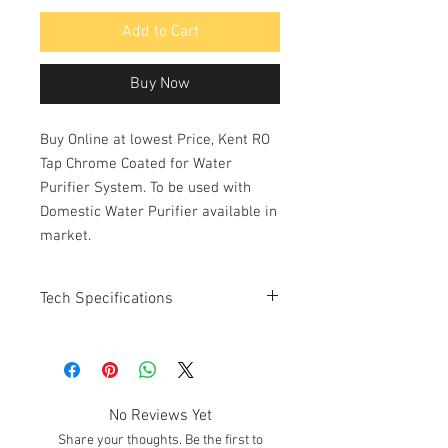
Add to Cart
Buy Now
Buy Online at lowest Price, Kent RO
Tap Chrome Coated for Water
Purifier System. To be used with
Domestic Water Purifier available in
market.
Tech Specifications
Model : KCTAP
Material : ABS Pastic (Chrome Coated)
No Reviews Yet
Share your thoughts. Be the first to