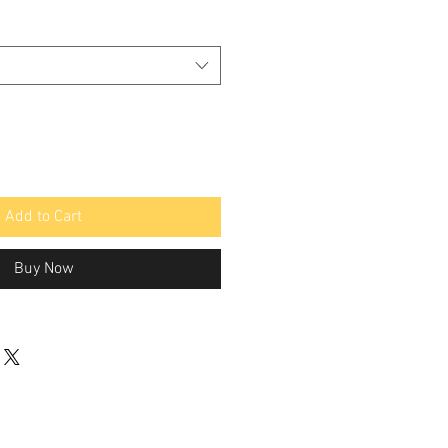
Add to Cart
Buy Now