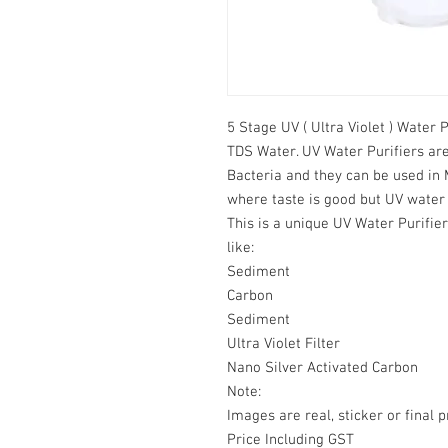
5 Stage UV ( Ultra Violet ) Water 
TDS Water. UV Water Purifiers are
Bacteria and they can be used in
where taste is good but UV water 
This is a unique UV Water Purifier
like:
Sediment
Carbon
Sediment
Ultra Violet Filter
Nano Silver Activated Carbon
Note:
Images are real, sticker or fina
Price Including GST