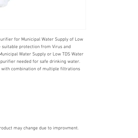
Purifier for Municipal Water Supply of Low
 suitable protection from Virus and
 Municipal Water Supply or Low TDS Water
purifier needed for safe drinking water.
 with combination of multiple filtrations
l product may change due to improvment.