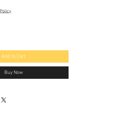
Policy
Add to Cart
Buy Now