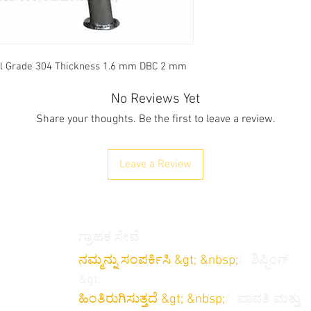
al Grade 304 Thickness 1.6 mm DBC 2 mm
No Reviews Yet
Share your thoughts. Be the first to leave a review.
Leave a Review
ಗ್ರಾಹಕ ಸೇವೆ
ನಮ್ಮನ್ನು ಸಂಪರ್ಕಿಸಿ &gt; &nbsp;
/
ಶಿಪ್ಪಿಂಗ್
&gt;
ಹಿಂತಿರುಗಿಸುತ್ತದೆ
&gt; &nbsp;
/
ಪಾವತಿ ಮತ್ತು