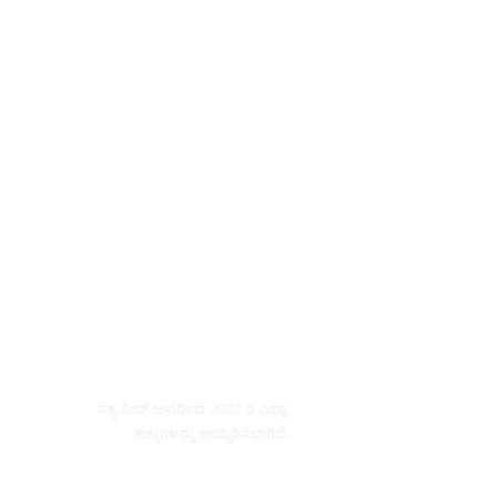
ಸತ್ಯ ನೀರ್ ಅವರಿಂದ 2022 ರ ಎಲ್ಲಾ
ಹಕ್ಕುಗಳನ್ನು ಕಾಯ್ದಿರಿಸಲಾಗಿದೆ
© Copyright