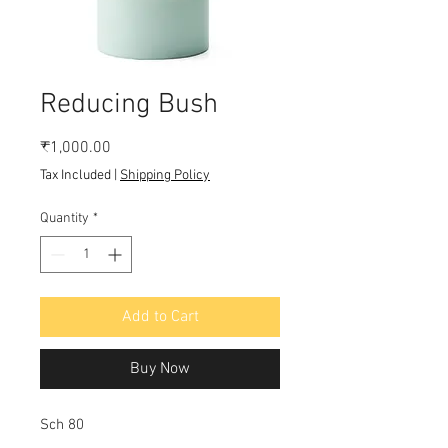
Reducing Bush
Price
₹1,000.00
Tax Included
|
Shipping Policy
Quantity
*
Add to Cart
Buy Now
Sch 80