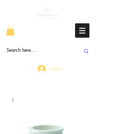
Log In