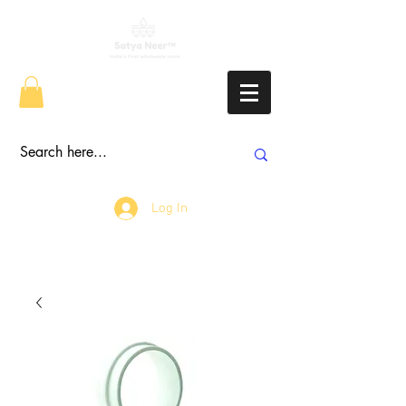
Log In