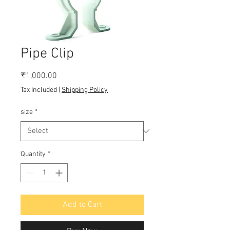
Pipe Clip
Price
₹1,000.00
Tax Included
|
Shipping Policy
size
*
Quantity
*
Add to Cart