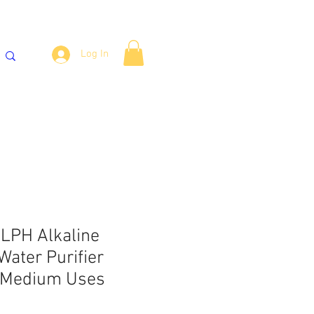
Log In
நீர் குளிர்விப்பான்
Fittings
More
 LPH Alkaline
Water Purifier
 Medium Uses