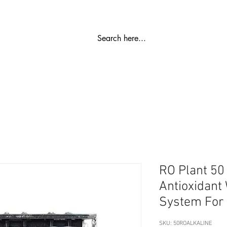
பாகம்
ரோ ஆலை
நீர் மென்மைப்படுத்தி
SS சேமிப்பு தொட்டிகள்
RO Plant 50
Antioxidant 
System For
SKU: 50ROALKALINE