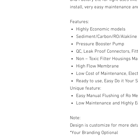
install, very easy maintenance and
Features:
Highly Economic models
Sediment/Carbon/RO/Alakline F
Pressure Booster Pump
QC, Leak Proof Connectors, Fit
Non – Toxic Filter Housings 
High Flow Membrane
Low Cost of Maintenance, Ele
Ready to use, Easy Do it Your 
Unique feature:
Easy Manual Flushing of Ro 
Low Maintenance and Highly E
Note:
Design is customize for more deta
*Your Branding Optional