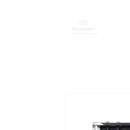
வீடு
நீர் சுத்திகரிப்பாளர்கள்
உதிரி 