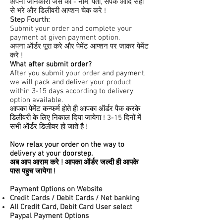
अपनी जानकारी जैसे की - नाम, पता, संपर्क आदि सही
से भरे और डिलीवरी आप्शन चेक करे !
Step Fourth:
Submit your order and complete your
payment at given payment option.
अपना ऑर्डर पूरा करे और पेमेंट आप्शन पर जाकर पेमेंट
करे !
What after submit order?
After you submit your order and payment,
we will pack and deliver your product
within 3-15 days according to delivery
option available.
आपका पेमेंट कन्फर्म होते ही आपका ऑर्डर पैक करके
डिलीवरी के लिए निकाल दिया जायेगा ! 3-15 दिनों में
सभी ऑर्डर डिलीवर हो जाते है !
Now relax your order on the way to
delivery at your doorstep.
अब आप आराम करे ! आपका ऑर्डर जल्दी ही आपके
पास पहुच जायेगा !
Payment Options on Website
Credit
Cards / Debit Cards / Net banking
All Credit Card, Debit Card User select
Paypal Payment Options