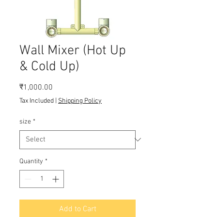
Wall Mixer (Hot Up
& Cold Up)
Price
₹1,000.00
Tax Included
|
Shipping Policy
size
*
Quantity
*
Add to Cart