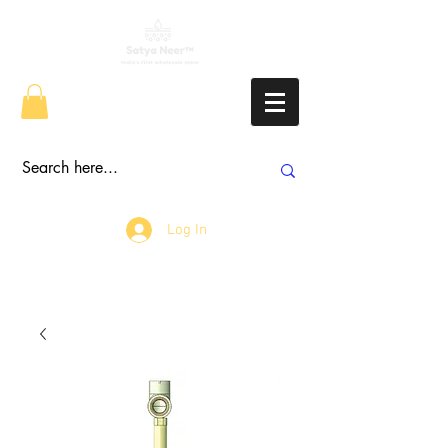
Log In