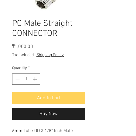
PC Male Straight
CONNECTOR
Price
₹1,000.00
Tax Included
|
Shipping Policy
Quantity
*
Add to Cart
Buy Now
6mm Tube OD X 1/8" Inch Male