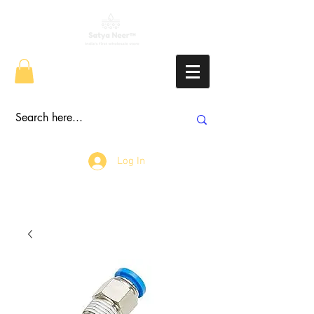
Log In