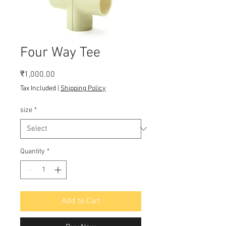
Four Way Tee
Price
₹1,000.00
Tax Included
|
Shipping Policy
size
*
Quantity
*
Add to Cart