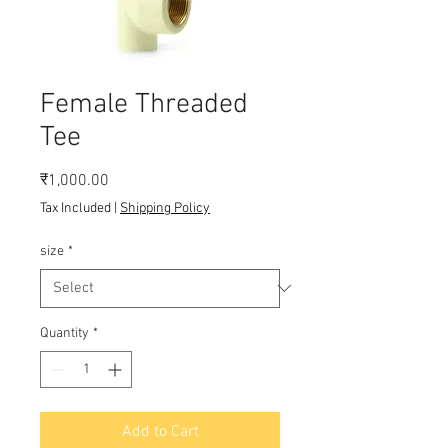
Female Threaded
Tee
Price
₹1,000.00
Tax Included
|
Shipping Policy
size
*
Quantity
*
Add to Cart