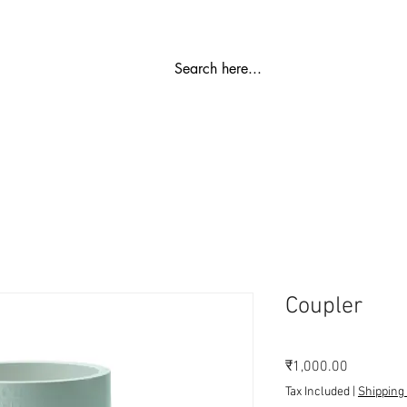
സ്പെയർ പാർട്ട്
റോ പ്ലാന്റ്
വാട്ടർ സോഫ്റ്റനർ
എസ്
Coupler
Price
₹1,000.00
Tax Included
|
Shipping 