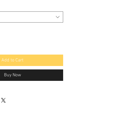
Add to Cart
Buy Now