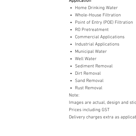
Application
Home Drinking Water
Whole-House Filtration
Point of Entry (POE) Filtration
RO Pretreatment
Commercial Applications
Industrial Applications
Municipal Water
Well Water
Sediment Removal
Dirt Removal
Sand Removal
Rust Removal
Note:
Images are actual, design and s
Prices including GST
Delivery charges extra as applica