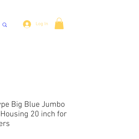
Log In
എസ് സ്റ്റോറേജ് ടാങ്കുകൾ
More
Type Big Blue Jumbo
 Housing 20 inch for
ers