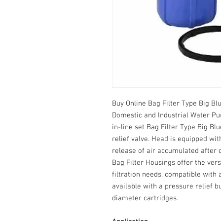
Buy Online Bag Filter Type Big Bl
Domestic and Industrial Water Pur
in-line set Bag Filter Type Big Bl
relief valve. Head is equipped wit
release of air accumulated after 
Bag Filter Housings offer the vers
filtration needs, compatible with 
available with a pressure relief b
diameter cartridges.