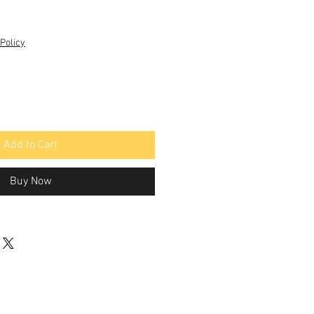
Policy
Add to Cart
Buy Now