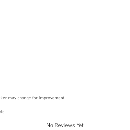
ticker may change for improvement
ble
No Reviews Yet