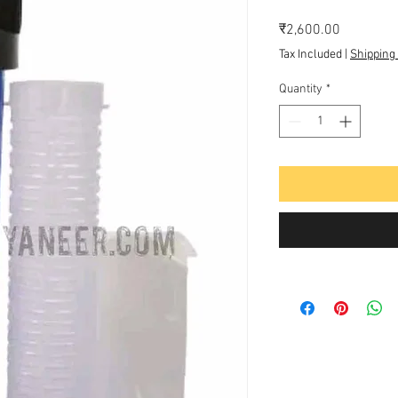
Price
₹2,600.00
Tax Included
|
Shipping 
Quantity
*