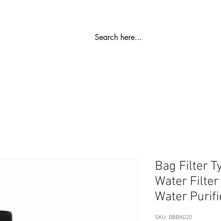
സ്പെയർ പാർട്ട്
റോ പ്ലാന്റ്
വാട്ടർ സോഫ്റ്റനർ
എസ്
Bag Filter 
Water Filter
Water Purifi
SKU: BBBAG20