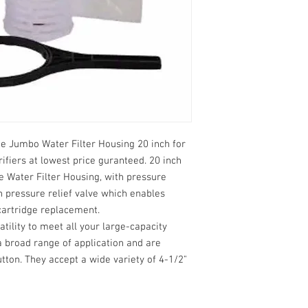
ue Jumbo Water Filter Housing 20 inch for
ifiers at lowest price guranteed. 20 inch
ue Water Filter Housing, with pressure
h pressure relief valve which enables
cartridge replacement.
atility to meet all your large-capacity
a broad range of application and are
utton. They accept a wide variety of 4-1/2"